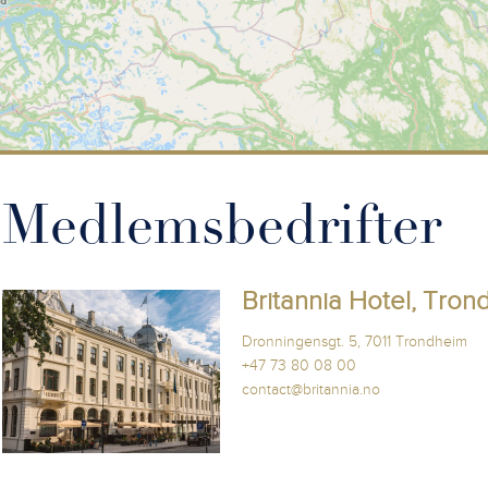
Medlemsbedrifter
Britannia Hotel, Tron
Dronningensgt. 5, 7011 Trondheim
+47 73 80 08 00
contact@britannia.no