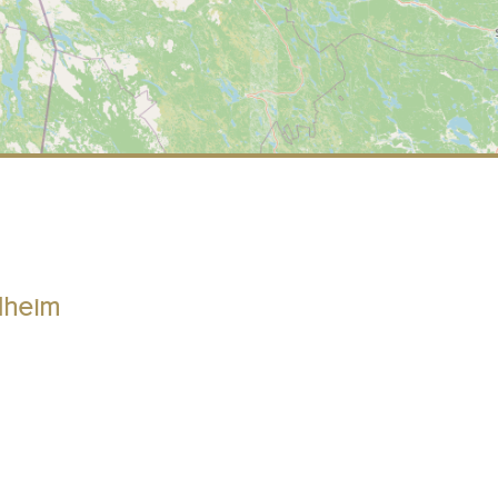
dheim