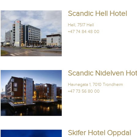
Scandic Hell Hotel
Hell, 7517 Hell
+47 74 84 48 00
Scandic Nidelven Hot
Havnegata 1, 7010 Trondheim
+47 73 56 80 00
Skifer Hotel Oppdal