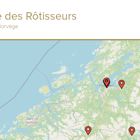
 des Rôtisseurs
 Norvège