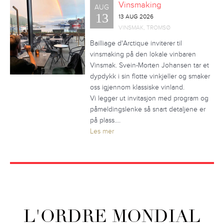
Vinsmaking
AUG
13
13 AUG 2026
VINSMAK, TROMSØ
Bailliage d'Arctique inviterer til
vinsmaking på den lokale vinbaren
Vinsmak. Svein-Morten Johansen tar et
dypdykk i sin flotte vinkjeller og smaker
oss igjennom klassiske vinland.
Vi legger ut invitasjon med program og
påmeldingslenke så snart detaljene er
på plass.…
Les mer
L'ORDRE MONDIAL