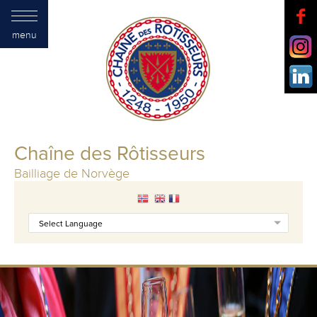
menu
Chaîne des Rôtisseurs
Bailliage de Norvège