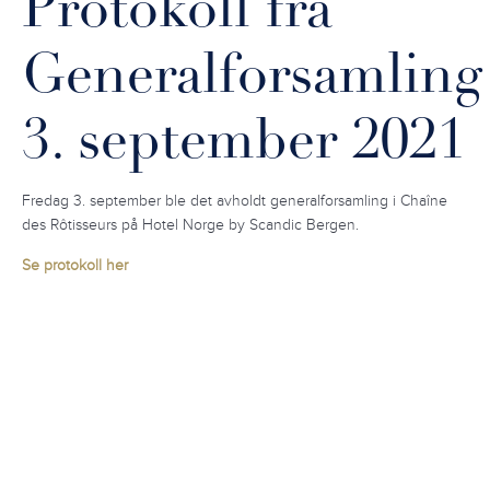
Protokoll fra
Generalforsamling
3. september 2021
Fredag 3. september ble det avholdt generalforsamling i Chaîne
des Rôtisseurs på Hotel Norge by Scandic Bergen.
Se protokoll her