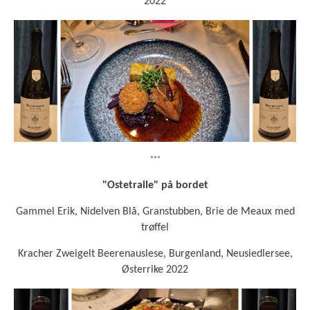
2022
***
"Ostetralle" på bordet
Gammel Erik, Nidelven Blå, Granstubben, Brie de Meaux med
trøffel
Kracher Zweigelt Beerenauslese, Burgenland, Neusiedlersee,
Østerrike 2022