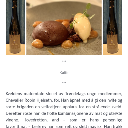
***
Kaffe
***
Kveldens matomtale sto et av Trøndelags unge medlemmer,
Chevalier Robin Hjelseth, for. Han åpnet med å gi den hvite og
sorte brigaden en velfortjent applaus for en strålende kveld.
Deretter roste han de flotte kombinasjonene av mat og utsøkte
vinene. Hovedretten, and – som er hans personlige
favorittmat – beskrev han som rett og slett magisk. Han trakk