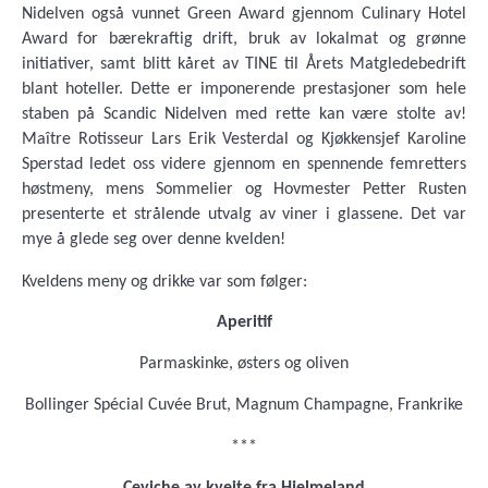
Nidelven også vunnet Green Award gjennom Culinary Hotel
Award for bærekraftig drift, bruk av lokalmat og grønne
initiativer, samt blitt kåret av TINE til Årets Matgledebedrift
blant hoteller. Dette er imponerende prestasjoner som hele
staben på Scandic Nidelven med rette kan være stolte av!
Maître Rotisseur Lars Erik Vesterdal og Kjøkkensjef Karoline
Sperstad ledet oss videre gjennom en spennende femretters
høstmeny, mens Sommelier og Hovmester Petter Rusten
presenterte et strålende utvalg av viner i glassene. Det var
mye å glede seg over denne kvelden!
Kveldens meny og drikke var som følger:
Aperitif
Parmaskinke, østers og oliven
Bollinger Spécial Cuvée Brut, Magnum Champagne, Frankrike
***