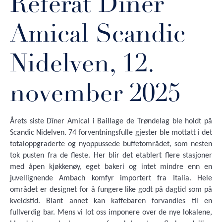
Referat Dîner
Amical Scandic
Nidelven, 12.
november 2025
Årets siste Dîner Amical i Baillage de Trøndelag ble holdt på
Scandic Nidelven. 74 forventningsfulle gjester ble mottatt i det
totaloppgraderte og nyoppussede buffetområdet, som nesten
tok pusten fra de fleste. Her blir det etablert flere stasjoner
med åpen kjøkkenøy, eget bakeri og intet mindre enn en
juvellignende Ambach komfyr importert fra Italia. Hele
området er designet for å fungere like godt på dagtid som på
kveldstid. Blant annet kan kaffebaren forvandles til en
fullverdig bar. Mens vi lot oss imponere over de nye lokalene,