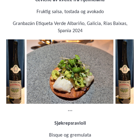
Ceviche av kveite fra Hjelmeland
Fruktig salsa, tostada og avokado
Granbazán Etiqueta Verde Albariño, Galicia, Rias Baixas,
Spania 2024
***
Sjøkrepsravioli
Bisque og gremulata