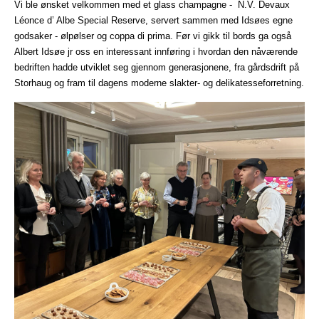
Vi ble ønsket velkommen med et glass champagne - N.V. Devaux
Léonce d’ Albe Special Reserve, servert sammen med Idsøes egne
godsaker - ølpølser og coppa di prima. Før vi gikk til bords ga også
Albert Idsøe jr oss en interessant innføring i hvordan den nåværende
bedriften hadde utviklet seg gjennom generasjonene, fra gårdsdrift på
Storhaug og fram til dagens moderne slakter- og delikatesseforretning.