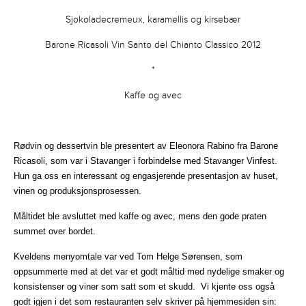
Sjokoladecremeux, karamellis og kirsebær
Barone Ricasoli
Vin Santo del Chianto Classico 2012
*
Kaffe og avec
Rødvin og dessertvin ble presentert av Eleonora Rabino fra Barone
Ricasoli, som var i Stavanger i forbindelse med Stavanger Vinfest.
Hun ga oss en interessant og engasjerende presentasjon av huset,
vinen og produksjonsprosessen.
Måltidet ble avsluttet med kaffe og avec, mens den gode praten
summet over bordet.
Kveldens menyomtale var ved Tom Helge Sørensen, som
oppsummerte med at det var et godt måltid med nydelige smaker og
konsistenser og viner som satt som et skudd. Vi kjente oss også
godt igjen i det som restauranten selv skriver på hjemmesiden sin: