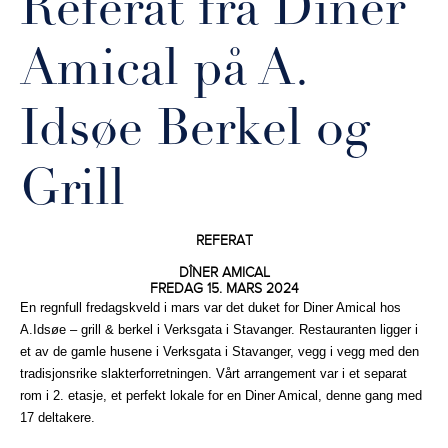
Referat fra Dîner
Amical på A.
Idsøe Berkel og
Grill
REFERAT
DÎNER AMICAL
FREDAG 15. MARS 2024
En regnfull fredagskveld i mars var det duket for Diner Amical hos
A.Idsøe – grill & berkel i Verksgata i Stavanger. Restauranten ligger i
et av de gamle husene i Verksgata i Stavanger, vegg i vegg med den
tradisjonsrike slakterforretningen. Vårt arrangement var i et separat
rom i 2. etasje, et perfekt lokale for en Diner Amical, denne gang med
17 deltakere.