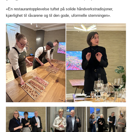
«En restaurantopplevelse tuftet på solide håndverkstradisjoner,
kjærlighet til råvarene og til den gode, uformelle stemningen».