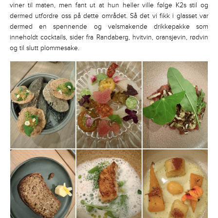
viner til maten, men fant ut at hun heller ville følge K2s stil og
dermed utfordre oss på dette området. Så det vi fikk i glasset var
dermed en spennende og velsmakende drikkepakke som
inneholdt cocktails, sider fra Randaberg, hvitvin, oransjevin, rødvin
og til slutt plommesake.