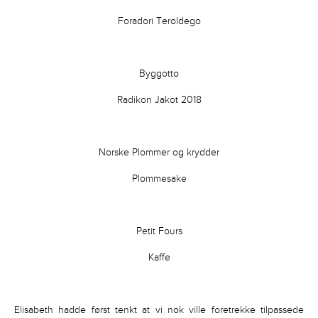
Foradori Teroldego
Byggotto
Radikon Jakot 2018
Norske Plommer og krydder
Plommesake
Petit Fours
Kaffe
Elisabeth hadde først tenkt at vi nok ville foretrekke tilpassede