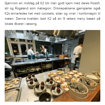
Gjennom en middag på K2 blir man godt kjent med deres filosofi,
stil og Rogaland som matregion. Drikkepakkene gjenspeiler også
K2s annerledes het med cocktails, sider og viner i kombinasjon til
maten. Denne kvelden bød K2 på en 9 retters meny basert på
lokale råvarer i sesong.