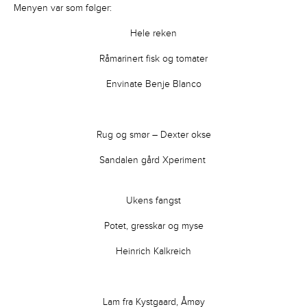
​Menyen var som følger:
Hele reken
Råmarinert fisk og tomater
Envinate Benje Blanco
Rug og smør – Dexter okse
Sandalen gård Xperiment
Ukens fangst
Potet, gresskar og myse
Heinrich Kalkreich
Lam fra Kystgaard, Åmøy