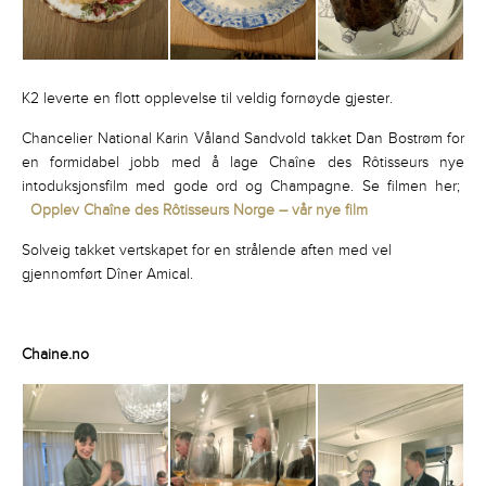
K2 leverte en flott opplevelse til veldig fornøyde gjester.
Chancelier National Karin Våland Sandvold takket Dan Bostrøm for
en formidabel jobb med å lage Chaîne des Rôtisseurs nye
intoduksjonsfilm med gode ord og Champagne.
Se filmen her;
Opplev Chaîne des Rôtisseurs Norge – vår nye film
Solveig takket vertskapet for en strålende aften med vel
gjennomført Dîner Amical.
Chaine.no