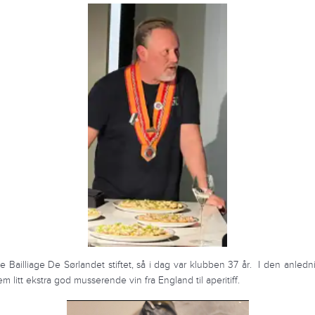
le Bailliage De Sørlandet stiftet, så i dag var klubben 37 år. I den anle
em litt ekstra god musserende vin fra England til aperitiff.