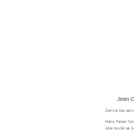
Jean C
Denne ble server
Hans Petter fot
ikke skulle se 