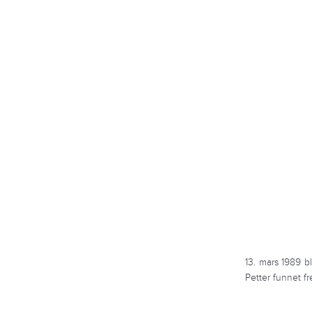
13. mars 1989 b
Petter funnet fr