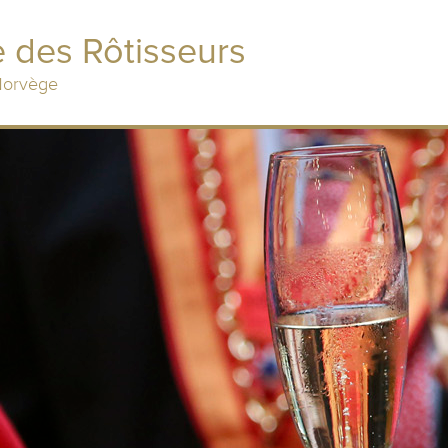
 des Rôtisseurs
 Norvège