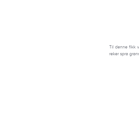
Til denne fikk 
reker sprø grøn