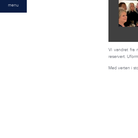
menu
Vi vandret fra 
reservert. Uform
Med verten i st