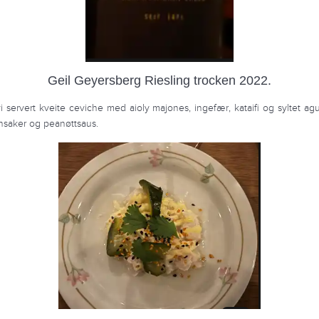
Geil Geyersberg Riesling trocken 2022.
vi servert kveite ceviche med aioly majones, ingefær, kataifi og syltet ag
nsaker og peanøttsaus.