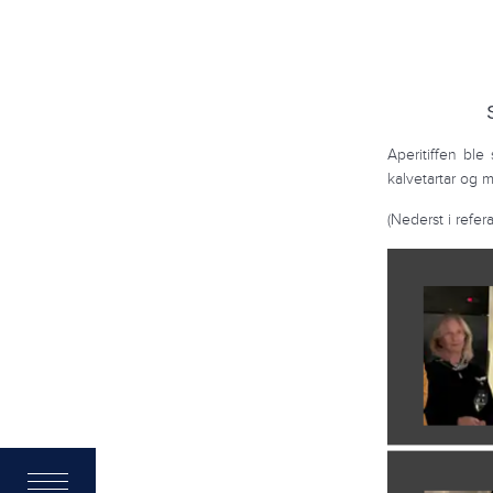
Aperitiffen ble
kalvetartar og m
(Nederst i refer