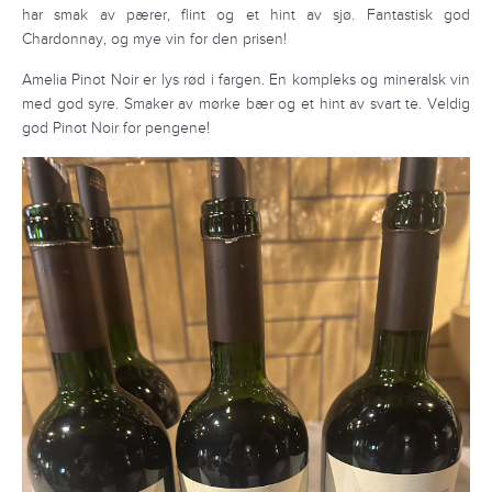
har smak av pærer, flint og et hint av sjø. Fantastisk god
Chardonnay, og mye vin for den prisen!
Amelia Pinot Noir er lys rød i fargen. En kompleks og mineralsk vin
med god syre. Smaker av mørke bær og et hint av svart te. Veldig
god Pinot Noir for pengene!