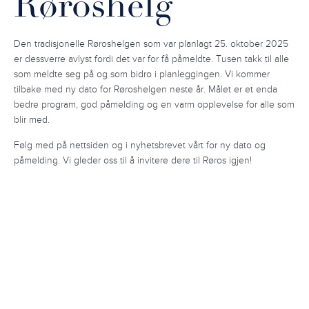
Røroshelg
Den tradisjonelle Røroshelgen som var planlagt 25. oktober 2025
er dessverre avlyst fordi det var for få påmeldte. Tusen takk til alle
som meldte seg på og som bidro i planleggingen. Vi kommer
tilbake med ny dato for Røroshelgen neste år. Målet er et enda
bedre program, god påmelding og en varm opplevelse for alle som
blir med.
Følg med på nettsiden og i nyhetsbrevet vårt for ny dato og
påmelding. Vi gleder oss til å invitere dere til Røros igjen!