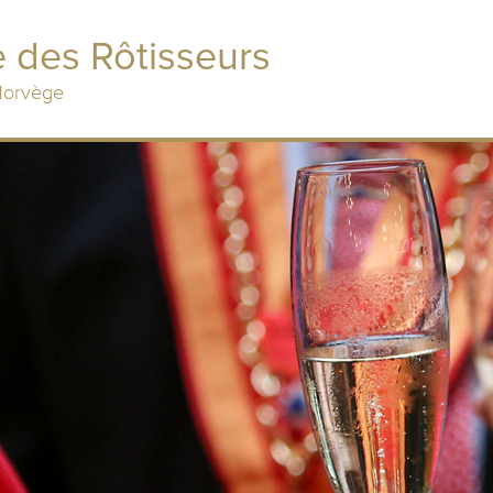
 des Rôtisseurs
 Norvège